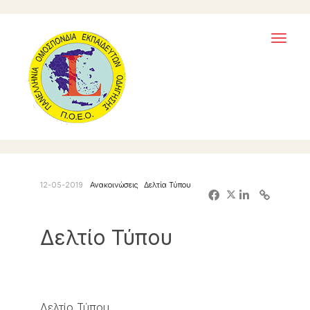
Toggl
naviga
12-05-2019
Ανακοινώσεις
Δελτία Τύπου
Δελτίο Τύπου
Δελτίο Τύπου