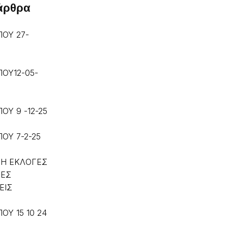
 άρθρα
ΠΟΥ 27-
ΠΟΥ12-05-
ΟΥ 9 -12-25
ΟΥ 7-2-25
Η ΕΚΛΟΓΕΣ
ΚΕΣ
ΕΙΣ
ΟΥ 15 10 24