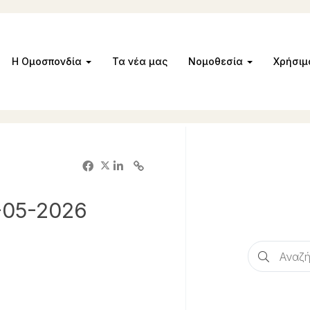
Η Ομοσπονδία
Τα νέα μας
Νομοθεσία
Χρήσι
-05-2026