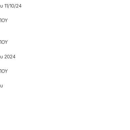
υ 11/10/24
ΠΟΥ
ΠΟΥ
ου 2024
ΠΟΥ
ου