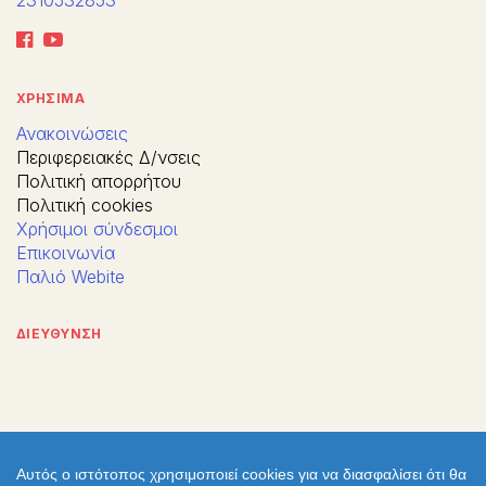
2310532853
ΧΡΗΣΙΜΑ
Ανακοινώσεις
Περιφερειακές Δ/νσεις
Πολιτική απορρήτου
Πολιτική cookies
Χρήσιμοι σύνδεσμοι
Επικοινωνία
Παλιό Webite
ΔΙΕΥΘΥΝΣΗ
Αυτός ο ιστότοπος χρησιμοποιεί cookies για να διασφαλίσει ότι θα