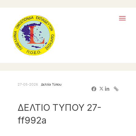
Toggl
naviga
27-05-2026
Δελτία Τύπου
ΔΕΛΤΙΟ ΤΥΠΟΥ 27-
ff992a