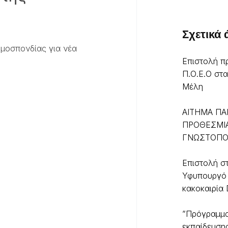
Σχετικά
μοσπονδίας για νέα
Επιστολή π
Π.Ο.Ε.Ο στ
Μέλη
ΑΙΤΗΜΑ ΠΑ
ΠΡΟΘΕΣΜΙ
ΓΝΩΣΤΟΠΟ
Επιστολή σ
Υφυπουργό 
κακοκαιρία 
”Πρόγραμμ
εκπαίδευση