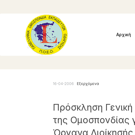
Αρχική
16-04-2006
Εξερχόμενα
Πρόσκληση Γενική
της Ομοσπονδίας 
Όργανα Διοίκησής