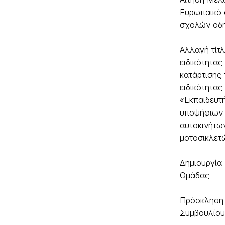
Ευρωπαικό
σχολών οδ
Αλλαγή τίτ
ειδικότητας
κατάρτισης 
ειδικότητας
«Εκπαιδευτ
υποψήφιων
αυτοκινήτω
μοτοσικλετ
Δημιουργία
Ομάδας
Πρόσκληση 
Συμβουλίο