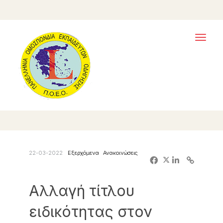
Toggl
naviga
22-03-2022
Εξερχόμενα
Ανακοινώσεις
Αλλαγή τίτλου
ειδικότητας στον