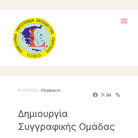
Toggl
naviga
16-03-2022
Εξερχόμενα
Δημιουργία
Συγγραφικής Ομάδας