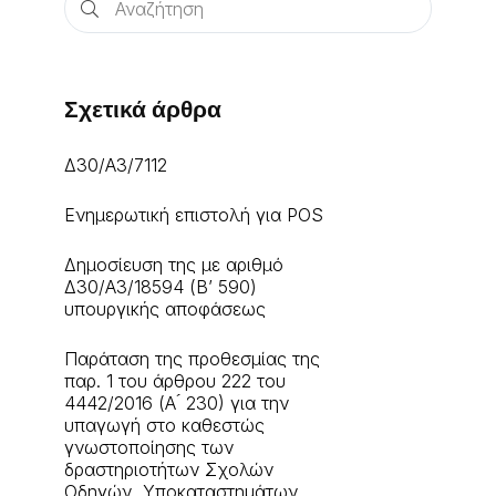
Σχετικά άρθρα
Δ30/Α3/7112
Ενημερωτική επιστολή για POS
Δημοσίευση της με αριθμό
Δ30/A3/18594 (Β’ 590)
υπουργικής αποφάσεως
Παράταση της προθεσμίας της
παρ. 1 του άρθρου 222 του
4442/2016 (Α ́ 230) για την
υπαγωγή στο καθεστώς
γνωστοποίησης των
δραστηριοτήτων Σχολών
Οδηγών, Υποκαταστημάτων