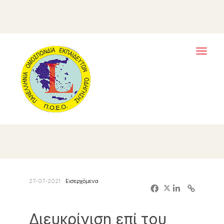
Toggl
naviga
27-07-2021
Εισερχόμενα
Διευκρίνιση επί του