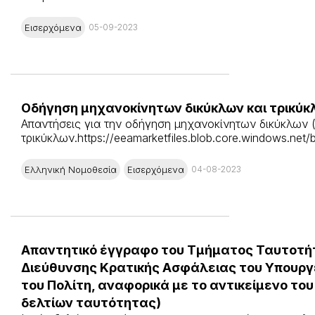
Εισερχόμενα
05-09-2023
Οδήγηση μηχανοκίνητων δικύκλων και τρικύκ
Απαντήσεις για την οδήγηση μηχανοκίνητων δικύκλων (
τρικύκλων.https://eeamarketfiles.blob.core.windows.net/b
Ελληνική Νομοθεσία
Εισερχόμενα
04-08-2023
Aπαντητικό έγγραφο του Τμήματος Ταυτοτήτ
Διεύθυνσης Κρατικής Ασφάλειας του Υπουργ
του Πολίτη, αναφορικά με το αντικείμενο του
δελτίων ταυτότητας)