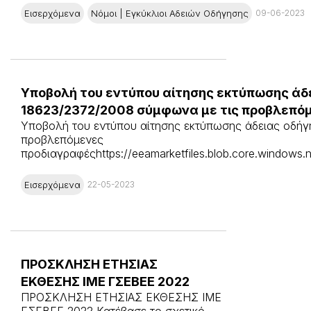
Εισερχόμενα
Νόμοι | Εγκύκλιοι Αδειών Οδήγησης
09-06-2023
Υποβολή του εντύπου αίτησης εκτύπωσης άδει
18623/2372/2008 σύμφωνα με τις προβλεπό
Υποβολή του εντύπου αίτησης εκτύπωσης άδειας οδήγη
προβλεπόμενες
προδιαγραφέςhttps://eeamarketfiles.blob.core.windows.n
Εισερχόμενα
22-05-2023
ΠΡΟΣΚΛΗΣΗ ΕΤΗΣΙΑΣ
ΕΚΘΕΣΗΣ ΙΜΕ ΓΣΕΒΕΕ 2022
ΠΡΟΣΚΛΗΣΗ ΕΤΗΣΙΑΣ ΕΚΘΕΣΗΣ ΙΜΕ
ΓΣΕΒΕΕ 2022 Κατέβασε το σχετικό