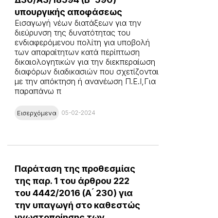
υπουργικής αποφάσεως
Εισαγωγή νέων διατάξεων για την
διεύρυνση της δυνατότητας του
ενδιαφερόμενου πολίτη για υποβολή
των απαραίτητων κατά περίπτωση
δικαιολογητικών για την διεκπεραίωση
διαφόρων διαδικασιών που σχετίζονται
με την απόκτηση ή ανανέωση Π.Ε.Ι,Για
παραπάνω π
Εισερχόμενα
05-02-2024
Παράταση της προθεσμίας
της παρ. 1 του άρθρου 222
του 4442/2016 (Α ́ 230) για
την υπαγωγή στο καθεστώς
γνωστοποίησης των