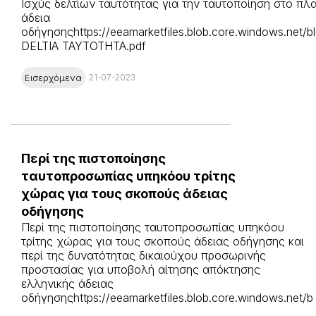
Ισχύς δελτίων ταυτότητας για την ταυτοποίηση στο πλα
άδεια
οδήγησηςhttps://eeamarketfiles.blob.core.windows.net/b
DELTIA TAYTOTHTA.pdf
Εισερχόμενα
21-07-2023
Περί της πιστοποίησης
ταυτοπροσωπίας υπηκόου τρίτης
χώρας για τους σκοπούς άδειας
οδήγησης
Περί της πιστοποίησης ταυτοπροσωπίας υπηκόου
τρίτης χώρας για τους σκοπούς άδειας οδήγησης και
περί της δυνατότητας δικαιούχου προσωρινής
προστασίας για υποβολή αίτησης απόκτησης
ελληνικής άδειας
οδήγησηςhttps://eeamarketfiles.blob.core.windows.net/b