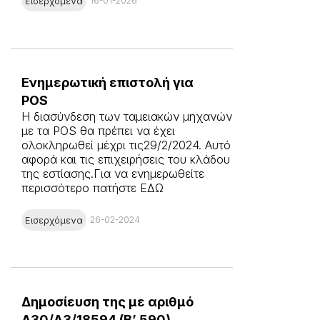
Εισερχόμενα
16-01-2026
Ενημερωτική επιστολή για
POS
Η διασύνδεση των ταμειακών μηχανών
με τα POS θα πρέπει να έχει
ολοκληρωθεί μέχρι τις29/2/2024. Αυτό
αφορά και τις επιχειρήσεις του κλάδου
της εστίασης.Για να ενημερωθείτε
περισσότερο πατήστε ΕΔΩ
Εισερχόμενα
26-02-2024
Δημοσίευση της με αριθμό
Δ30/A3/18594 (Β’ 590)