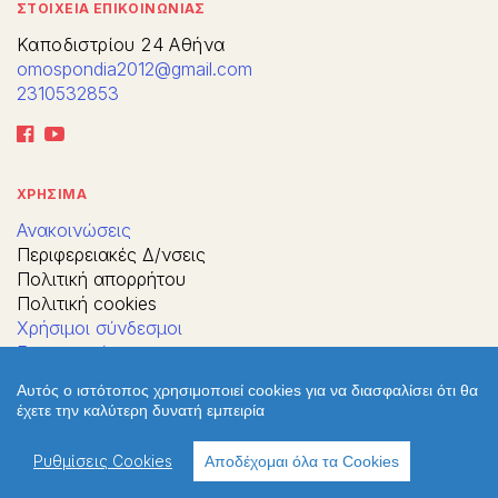
ΣΤΟΙΧΕΙΑ ΕΠΙΚΟΙΝΩΝΙΑΣ
Καποδιστρίου 24 Αθήνα
omospondia2012@gmail.com
2310532853
ΧΡΗΣΙΜΑ
Ανακοινώσεις
Περιφερειακές Δ/νσεις
Πολιτική απορρήτου
Πολιτική cookies
Χρήσιμοι σύνδεσμοι
Επικοινωνία
Παλιό Webite
Αυτός ο ιστότοπος χρησιμοποιεί cookies για να διασφαλίσει ότι θα
έχετε την καλύτερη δυνατή εμπειρία
ΔΙΕΥΘΥΝΣΗ
Ρυθμίσεις Cookies
Αποδέχομαι όλα τα Cookies