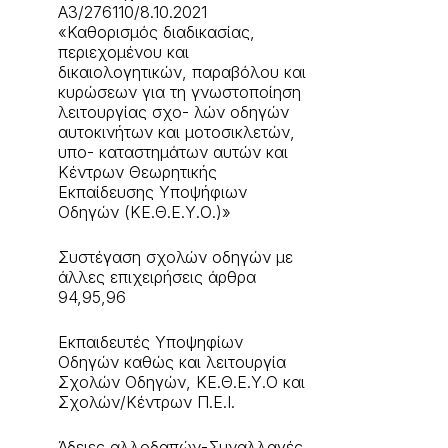
A3/276110/8.10.2021
«Καθορισμός διαδικασίας,
περιεχομένου και
δικαιολογητικών, παραβόλου και
κυρώσεων για τη γνωστοποίηση
λειτουργίας σχο- λών οδηγών
αυτοκινήτων και μοτοσικλετών,
υπο- καταστημάτων αυτών και
Κέντρων Θεωρητικής
Εκπαίδευσης Υποψήφιων
Οδηγών (ΚΕ.Θ.Ε.Υ.Ο.)»
Συστέγαση σχολών οδηγών με
άλλες επιχειρήσεις άρθρα
94,95,96
Εκπαιδευτές Υποψηφίων
Οδηγών καθώς και λειτουργία
Σχολών Οδηγών, ΚΕ.Θ.Ε.Υ.Ο και
Σχολών/Κέντρων Π.Ε.Ι.
Άδειες αλλοδαπών-Συναλλαγές