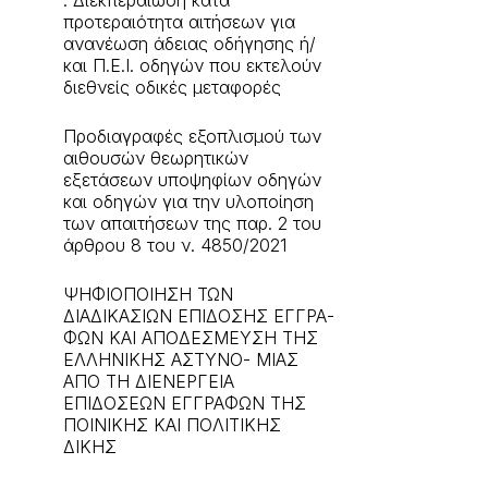
: Διεκπεραίωση κατά
προτεραιότητα αιτήσεων για
ανανέωση άδειας οδήγησης ή/
και Π.Ε.Ι. οδηγών που εκτελούν
διεθνείς οδικές μεταφορές
Προδιαγραφές εξοπλισμού των
αιθουσών θεωρητικών
εξετάσεων υποψηφίων οδηγών
και οδηγών για την υλοποίηση
των απαιτήσεων της παρ. 2 του
άρθρου 8 του ν. 4850/2021
ΨΗΦΙΟΠΟΙΗΣΗ ΤΩΝ
ΔΙΑΔΙΚΑΣΙΩΝ ΕΠΙΔΟΣΗΣ ΕΓΓΡΑ-
ΦΩΝ ΚΑΙ ΑΠΟΔΕΣΜΕΥΣΗ ΤΗΣ
ΕΛΛΗΝΙΚΗΣ ΑΣΤΥΝΟ- ΜΙΑΣ
ΑΠΟ ΤΗ ΔΙΕΝΕΡΓΕΙΑ
ΕΠΙΔΟΣΕΩΝ ΕΓΓΡΑΦΩΝ ΤΗΣ
ΠΟΙΝΙΚΗΣ ΚΑΙ ΠΟΛΙΤΙΚΗΣ
ΔΙΚΗΣ