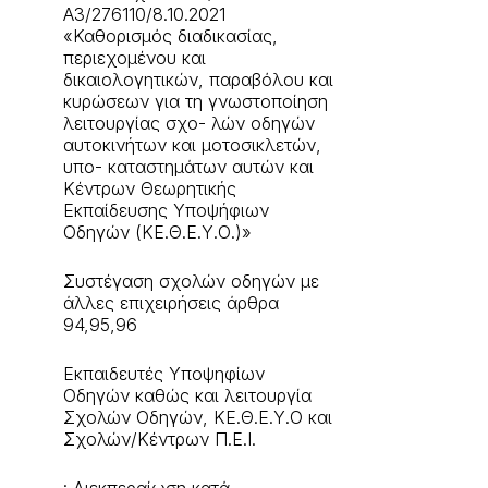
A3/276110/8.10.2021
«Καθορισμός διαδικασίας,
περιεχομένου και
δικαιολογητικών, παραβόλου και
κυρώσεων για τη γνωστοποίηση
λειτουργίας σχο- λών οδηγών
αυτοκινήτων και μοτοσικλετών,
υπο- καταστημάτων αυτών και
Κέντρων Θεωρητικής
Εκπαίδευσης Υποψήφιων
Οδηγών (ΚΕ.Θ.Ε.Υ.Ο.)»
Συστέγαση σχολών οδηγών με
άλλες επιχειρήσεις άρθρα
94,95,96
Εκπαιδευτές Υποψηφίων
Οδηγών καθώς και λειτουργία
Σχολών Οδηγών, ΚΕ.Θ.Ε.Υ.Ο και
Σχολών/Κέντρων Π.Ε.Ι.