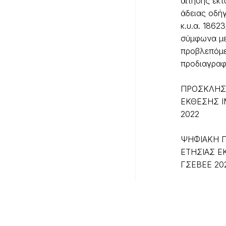
αίτησης εκ
άδειας οδή
κ.υ.α. 1862
σύμφωνα με
προβλεπόμ
προδιαγρα
ΠΡΟΣΚΛΗΣ
ΕΚΘΕΣΗΣ Ι
2022
ΨΗΦΙΑΚΗ 
ΕΤΗΣΙΑΣ Ε
ΓΣΕΒΕΕ 20