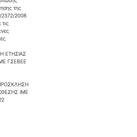
τύπωσης
γησης της
3/2372/2008
 τις
ενες
φές
Η ΕΤΗΣΙΑΣ
ΜΕ ΓΣΕΒΕΕ
ΠΡΟΣΚΛΗΣΗ
ΚΘΕΣΗΣ ΙΜΕ
22