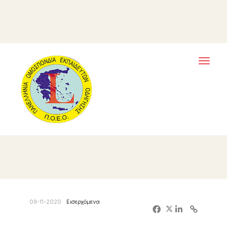
Toggl
naviga
09-11-2020
Εισερχόμενα