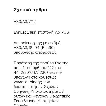
Σχετικά άρθρα
Δ30/Α3/7112
Ενημερωτική επιστολή για POS
Δημοσίευση της με αριθμό
Δ30/A3/18594 (Β’ 590)
υπουργικής αποφάσεως
Παράταση της προθεσμίας της
παρ. 1 του άρθρου 222 του
4442/2016 (Α ́ 230) για την
υπαγωγή στο καθεστώς
γνωστοποίησης των
δραστηριοτήτων Σχολών
Οδηγών, Υποκαταστημάτων
αυτών και Κέντρων Θεωρητικής
Εκπαίδευσης Υποψηφίων
Οδηγών