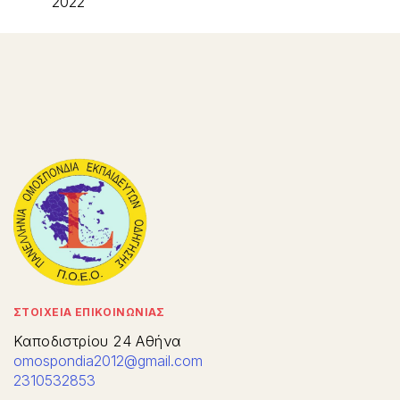
2022
ΣΤΟΙΧΕΙΑ ΕΠΙΚΟΙΝΩΝΙΑΣ
Καποδιστρίου 24 Αθήνα
omospondia2012@gmail.com
2310532853