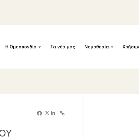
Η Ομοσπονδία
Τα νέα μας
Νομοθεσία
Χρήσι
ΠΟΥ