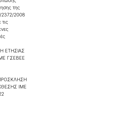
τύπωσης
γησης της
3/2372/2008
 τις
ενες
φές
Η ΕΤΗΣΙΑΣ
ΜΕ ΓΣΕΒΕΕ
ΠΡΟΣΚΛΗΣΗ
ΚΘΕΣΗΣ ΙΜΕ
22