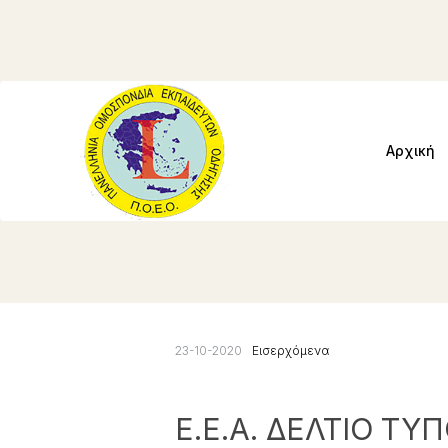
Αρχική
23-10-2020
Εισερχόμενα
Ε.Ε.Α. ΔΕΛΤΙΟ ΤΥ