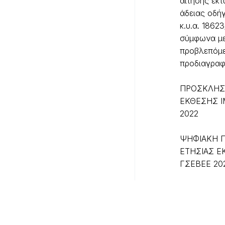
αίτησης εκ
άδειας οδή
κ.υ.α. 1862
σύμφωνα με
προβλεπόμ
προδιαγρα
ΠΡΟΣΚΛΗΣ
ΕΚΘΕΣΗΣ Ι
2022
ΨΗΦΙΑΚΗ 
ΕΤΗΣΙΑΣ Ε
ΓΣΕΒΕΕ 20