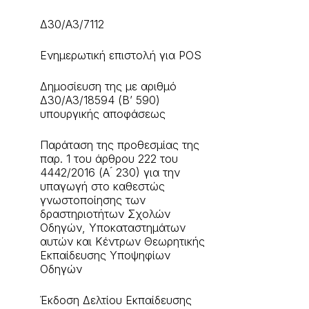
Δ30/Α3/7112
Ενημερωτική επιστολή για POS
Δημοσίευση της με αριθμό
Δ30/A3/18594 (Β’ 590)
υπουργικής αποφάσεως
Παράταση της προθεσμίας της
παρ. 1 του άρθρου 222 του
4442/2016 (Α ́ 230) για την
υπαγωγή στο καθεστώς
γνωστοποίησης των
δραστηριοτήτων Σχολών
Οδηγών, Υποκαταστημάτων
αυτών και Κέντρων Θεωρητικής
Εκπαίδευσης Υποψηφίων
Οδηγών
Έκδοση Δελτίου Εκπαίδευσης