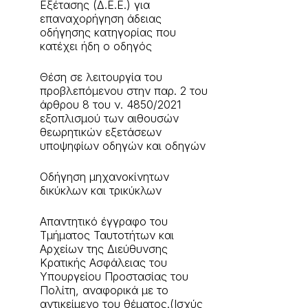
Εξέτασης (Δ.Ε.Ε.) για
επαναχορήγηση άδειας
οδήγησης κατηγορίας που
κατέχει ήδη ο οδηγός
Θέση σε λειτουργία του
προβλεπόμενου στην παρ. 2 του
άρθρου 8 του ν. 4850/2021
εξοπλισμού των αιθουσών
θεωρητικών εξετάσεων
υποψηφίων οδηγών και οδηγών
Οδήγηση μηχανοκίνητων
δικύκλων και τρικύκλων
Aπαντητικό έγγραφο του
Τμήματος Ταυτοτήτων και
Αρχείων της Διεύθυνσης
Κρατικής Ασφάλειας του
Υπουργείου Προστασίας του
Πολίτη, αναφορικά με το
αντικείμενο του θέματος.(Ισχύς