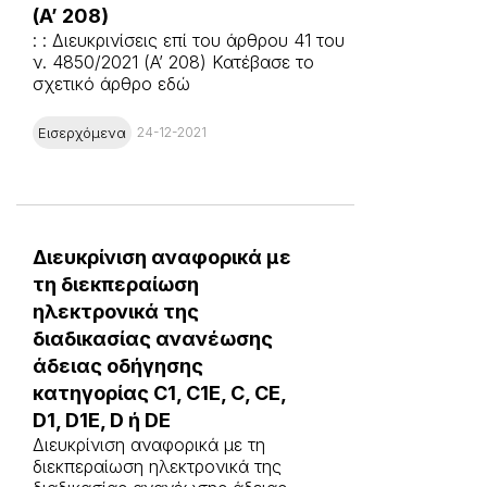
(A’ 208)
: : Διευκρινίσεις επί του άρθρου 41 του
ν. 4850/2021 (A’ 208) Κατέβασε το
σχετικό άρθρο εδώ
Εισερχόμενα
24-12-2021
Διευκρίνιση αναφορικά με
τη διεκπεραίωση
ηλεκτρονικά της
διαδικασίας ανανέωσης
άδειας οδήγησης
κατηγορίας C1, C1E, C, CE,
D1, D1E, D ή DE
Διευκρίνιση αναφορικά με τη
διεκπεραίωση ηλεκτρονικά της