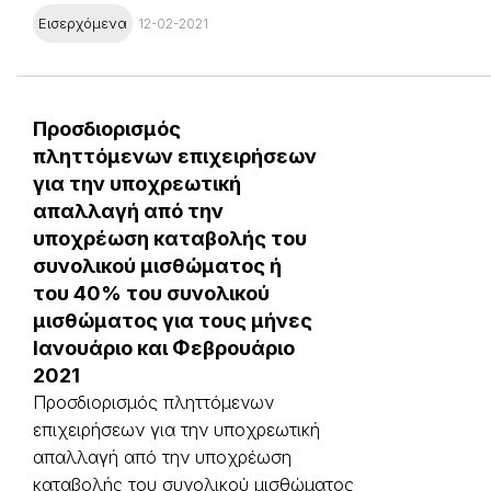
Εισερχόμενα
12-02-2021
Προσδιορισμός
πληττόμενων επιχειρήσεων
για την υποχρεωτική
απαλλαγή από την
υποχρέωση καταβολής του
συνολικού μισθώματος ή
του 40% του συνολικού
μισθώματος για τους μήνες
Ιανουάριο και Φεβρουάριο
2021
Προσδιορισμός πληττόμενων
επιχειρήσεων για την υποχρεωτική
απαλλαγή από την υποχρέωση
καταβολής του συνολικού μισθώματος