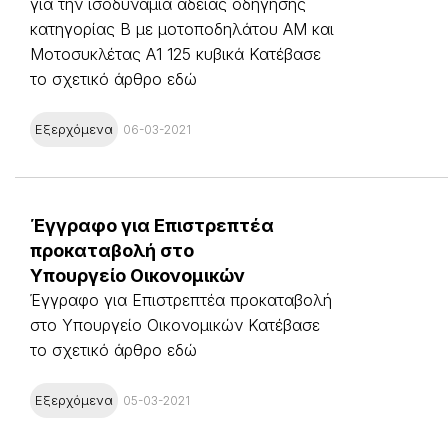
για την ισοδυναμία άδειας οδήγησης
κατηγορίας Β με μοτοποδηλάτου ΑΜ και
Μοτοσυκλέτας Α1 125 κυβικά Κατέβασε
το σχετικό άρθρο εδώ
Εξερχόμενα
06-03-2021
Έγγραφο για Επιστρεπτέα
προκαταβολή στο
Υπουργείο Οικονομικών
Έγγραφο για Επιστρεπτέα προκαταβολή
στο Υπουργείο Οικονομικών Κατέβασε
το σχετικό άρθρο εδώ
Εξερχόμενα
05-03-2021