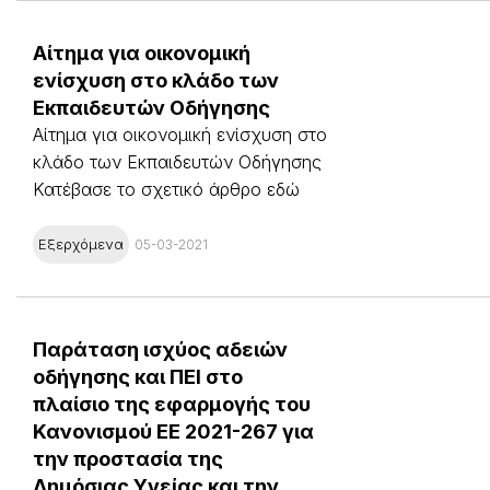
Αίτημα για οικονομική
ενίσχυση στο κλάδο των
Εκπαιδευτών Οδήγησης
Αίτημα για οικονομική ενίσχυση στο
κλάδο των Εκπαιδευτών Οδήγησης
Κατέβασε το σχετικό άρθρο εδώ
Εξερχόμενα
05-03-2021
Παράταση ισχύος αδειών
οδήγησης και ΠΕΙ στο
πλαίσιο της εφαρμογής του
Κανονισμού ΕΕ 2021-267 για
την προστασία της
Δημόσιας Υγείας και την