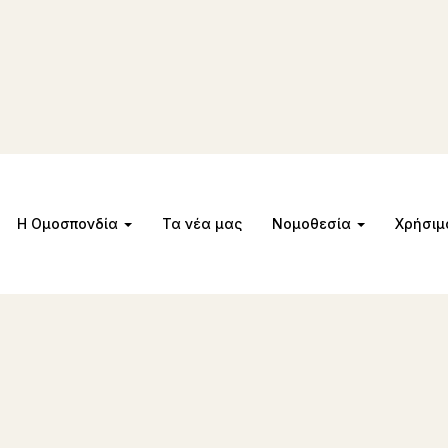
Η Ομοσπονδία
Τα νέα μας
Νομοθεσία
Χρήσι