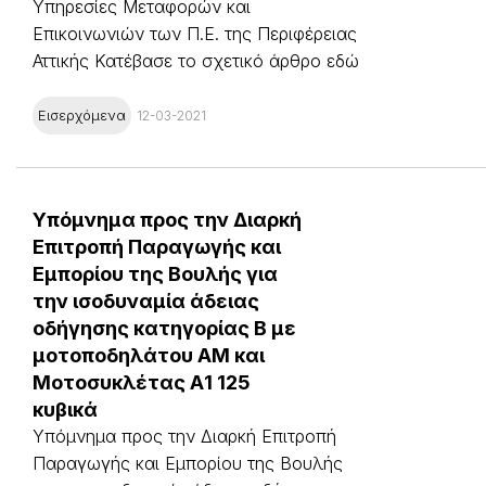
Υπηρεσίες Μεταφορών και
Επικοινωνιών των Π.Ε. της Περιφέρειας
Αττικής Κατέβασε το σχετικό άρθρο εδώ
Εισερχόμενα
12-03-2021
Υπόμνημα προς την Διαρκή
Επιτροπή Παραγωγής και
Εμπορίου της Βουλής για
την ισοδυναμία άδειας
οδήγησης κατηγορίας Β με
μοτοποδηλάτου ΑΜ και
Μοτοσυκλέτας Α1 125
κυβικά
Υπόμνημα προς την Διαρκή Επιτροπή
Παραγωγής και Εμπορίου της Βουλής