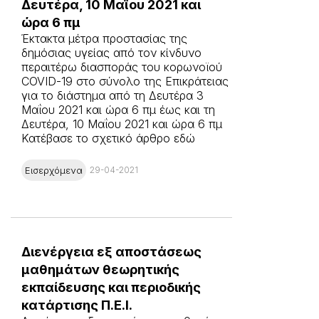
Δευτέρα, 10 Μαΐου 2021 και
ώρα 6 πμ
Έκτακτα μέτρα προστασίας της
δημόσιας υγείας από τον κίνδυνο
περαιτέρω διασποράς του κορωνοϊού
COVID-19 στο σύνολο της Επικράτειας
για το διάστημα από τη Δευτέρα 3
Μαΐου 2021 και ώρα 6 πμ έως και τη
Δευτέρα, 10 Μαΐου 2021 και ώρα 6 πμ
Κατέβασε το σχετικό άρθρο εδώ
Εισερχόμενα
29-04-2021
Διενέργεια εξ αποστάσεως
μαθημάτων θεωρητικής
εκπαίδευσης και περιοδικής
κατάρτισης Π.Ε.Ι.