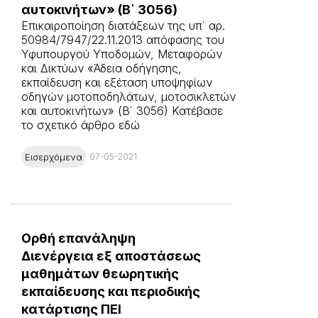
αυτοκινήτων» (Β΄ 3056)
Επικαιροποίηση διατάξεων της υπ΄ αρ.
50984/7947/22.11.2013 απόφασης του
Υφυπουργού Υποδομών, Μεταφορών
και Δικτύων «Άδεια οδήγησης,
εκπαίδευση και εξέταση υποψηφίων
οδηγών μοτοποδηλάτων, μοτοσικλετών
και αυτοκινήτων» (Β΄ 3056) Κατέβασε
το σχετικό άρθρο εδώ
Εισερχόμενα
07-05-2021
Ορθή επανάληψη
Διενέργεια εξ αποστάσεως
μαθημάτων θεωρητικής
εκπαίδευσης και περιοδικής
κατάρτισης ΠΕΙ