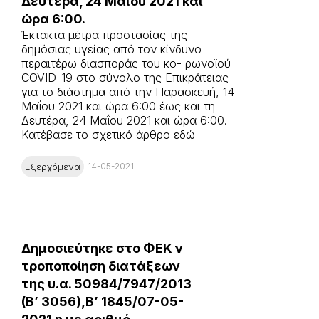
Δευτέρα, 24 Μαΐου 2021 και
ώρα 6:00.
Έκτακτα μέτρα προστασίας της
δημόσιας υγείας από τον κίνδυνο
περαιτέρω διασποράς του κο- ρωνοϊού
COVID-19 στο σύνολο της Επικράτειας
για το διάστημα από την Παρασκευή, 14
Μαΐου 2021 και ώρα 6:00 έως και τη
Δευτέρα, 24 Μαΐου 2021 και ώρα 6:00.
Κατέβασε το σχετικό άρθρο εδώ
Εξερχόμενα
14-05-2021
Δημοσιεύτηκε στο ΦΕΚ ν
τροποποίηση διατάξεων
της υ.α. 50984/7947/2013
(Β’ 3056),Β’ 1845/07-05-