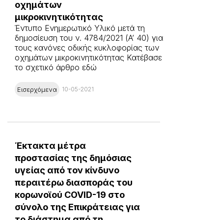
οχημάτων
μικροκινητικότητας
Έντυπο Ενημερωτικό Υλικό μετά τη
δημοσίευση του ν. 4784/2021 (A’ 40) για
τους κανόνες οδικής κυκλοφορίας των
οχημάτων μικροκινητικότητας Κατέβασε
το σχετικό άρθρο εδώ
Εισερχόμενα
10-05-2021
Έκτακτα μέτρα
προστασίας της δημόσιας
υγείας από τον κίνδυνο
περαιτέρω διασποράς του
κορωνοϊού COVID-19 στο
σύνολο της Επικράτειας για
το διάστημα από τη