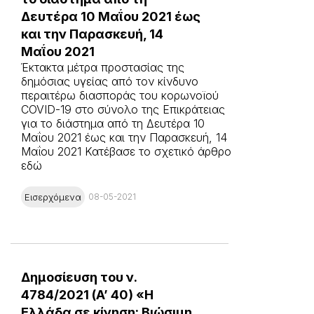
Δευτέρα 10 Μαΐου 2021 έως
και την Παρασκευή, 14
Μαΐου 2021
Έκτακτα μέτρα προστασίας της
δημόσιας υγείας από τον κίνδυνο
περαιτέρω διασποράς του κορωνοϊού
COVID-19 στο σύνολο της Επικράτειας
για το διάστημα από τη Δευτέρα 10
Μαΐου 2021 έως και την Παρασκευή, 14
Μαΐου 2021 Κατέβασε το σχετικό άρθρο
εδώ
Εισερχόμενα
08-05-2021
Δημοσίευση του ν.
4784/2021 (A’ 40) «Η
Ελλάδα σε κίνηση: Βιώσιμη