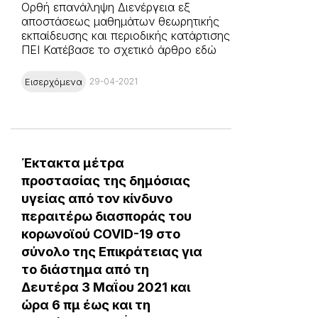
Ορθή επανάληψη Διενέργεια εξ
αποστάσεως μαθημάτων θεωρητικής
εκπαίδευσης και περιοδικής κατάρτισης
ΠΕΙ Κατέβασε το σχετικό άρθρο εδώ
Εισερχόμενα
29-04-2021
Έκτακτα μέτρα
προστασίας της δημόσιας
υγείας από τον κίνδυνο
περαιτέρω διασποράς του
κορωνοϊού COVID-19 στο
σύνολο της Επικράτειας για
το διάστημα από τη
Δευτέρα 3 Μαΐου 2021 και
ώρα 6 πμ έως και τη