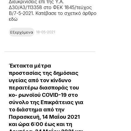
Διευκρινίσεις επί της Υ.Α.
Δ30/A3/113358 στο ΦΕΚ 1845/τεύχος
Β/7-5-2021. Κατέβασε το σχετικό άρθρο
εδώ
Εξερχόμενα
18-05-2021
Έκτακτα μέτρα
προστασίας της δημόσιας
υγείας από τον κίνδυνο
περαιτέρω διασποράς του
κο- ρωνοϊού COVID-19 στο
σύνολο της Επικράτειας για
το διάστημα από την
Παρασκευή, 14 Μαΐου 2021
και ώρα 6:00 έως και τη