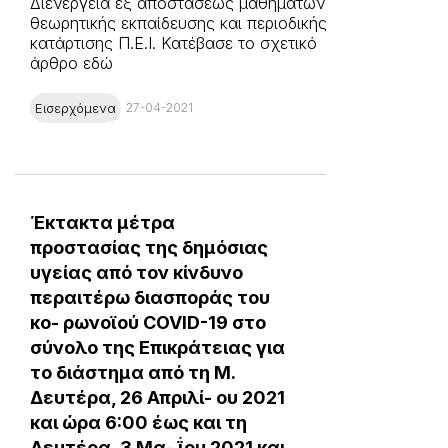
Διενέργεια εξ αποστάσεως μαθημάτων
θεωρητικής εκπαίδευσης και περιοδικής
κατάρτισης Π.Ε.Ι. Κατέβασε το σχετικό
άρθρο εδώ
Εισερχόμενα
27-04-2021
Έκτακτα μέτρα
προστασίας της δημόσιας
υγείας από τον κίνδυνο
περαιτέρω διασποράς του
κο- ρωνοϊού COVID-19 στο
σύνολο της Επικράτειας για
το διάστημα από τη Μ.
Δευτέρα, 26 Απριλί- ου 2021
και ώρα 6:00 έως και τη
Δευτέρα, 3 Μα- ΐου 2021 και