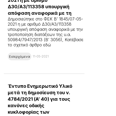
2021 η με αριθμό
Δ30/A3/113358 υπουργική
απόφαση αναφορικά με τη
Δημοσιεύτηκε στο ΦΕΚ Β’ 1845/07-05-
2021 η με αριθμό Δ30/A3/113358
υπουργική απόφαση αναφορικά με την
τροποποίηση διατάξεων της υ.α.
50984/7947/2013 (Β’ 3056), Κατέβασε
το σχετικό άρθρο εδώ
Εισερχόμενα
11-05-2021
Έντυπο Ενημερωτικό Υλικό
μετά τη δημοσίευση του ν.
4784/2021 (A’ 40) για τους
κανόνες οδικής
κυκλοφορίας των