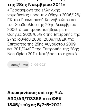
της 28ης Νοεμβρίου 2011»
«Προσαρμογή της ελληνικής
νομοθεσίας προς την Οδηγία 2006/126/
ΕΚ του Ευρωπαϊκού Κοινοβουλίου και
του Συμβουλίου της 20ης Δεκεμβρίου
2006, όπως τροποποιήθηκε με τις
Οδηγίες 2008/65/ΕΚ της Επιτροπής της
27ης Ιουνίου 2008, 2009/113/ΕΚ της
Επιτροπής της 25ης Αυγούστου 2009
και 2011/94/ΕΕ της Επιτροπής της 28ης
Νοεμβρίου 2011» Κατέβασε το σχετικό
άρθρο εδώ
Εισερχόμενα
21-05-2021
Διευκρινίσεις επί της Υ.Α.
Δ30/A3/113358 στο ΦΕΚ
1845/τεύχος Β/7-5-2021.