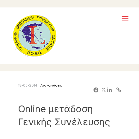
Toggl
naviga
15-03-2014
Ανακοινώσεις
Online μετάδοση
Γενικής Συνέλευσης