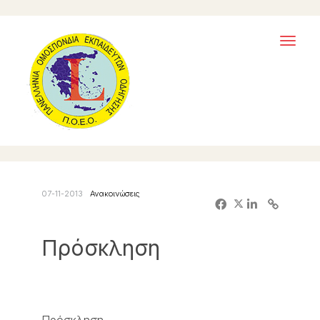
Toggl
naviga
07-11-2013
Ανακοινώσεις
Πρόσκληση