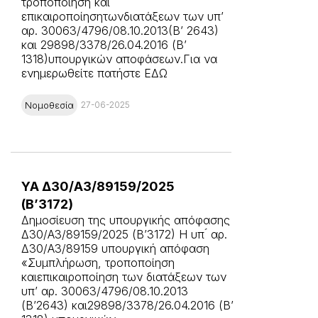
τροποποίηση και
επικαιροποίησητωνδιατάξεων των υπ’
αρ. 30063/4796/08.10.2013(Β’ 2643)
και 29898/3378/26.04.2016 (Β’
1318)υπουργικών αποφάσεων.Για να
ενημερωθείτε πατήστε ΕΔΩ
Νομοθεσία
27-06-2025
ΥΑ Δ30/Α3/89159/2025
(Β’3172)
Δημοσίευση της υπουργικής απόφασης
Δ30/Α3/89159/2025 (Β’3172) H υπ ́ αρ.
Δ30/Α3/89159 υπουργική απόφαση
«Συμπλήρωση, τροποποίηση
καιεπικαιροποίηση των διατάξεων των
υπ’ αρ. 30063/4796/08.10.2013
(Β’2643) και29898/3378/26.04.2016 (Β’