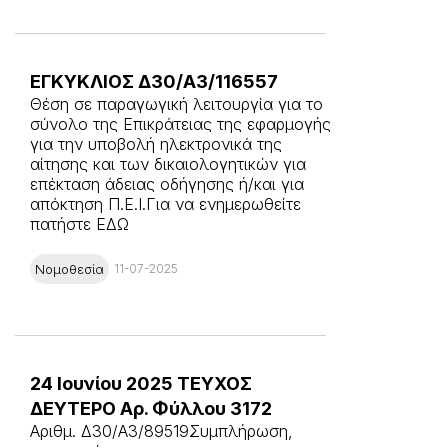
ΕΓΚΥΚΛΙΟΣ Δ30/A3/116557
Θέση σε παραγωγική λειτουργία για το
σύνολο της Επικράτειας της εφαρμογής
για την υποβολή ηλεκτρονικά της
αίτησης και των δικαιολογητικών για
επέκταση άδειας οδήγησης ή/και για
απόκτηση Π.Ε.Ι.Για να ενημερωθείτε
πατήστε ΕΔΩ
Νομοθεσία
11-07-2025
24 Ιουνίου 2025 ΤΕΥΧΟΣ
ΔΕΥΤΕΡΟ Αρ. Φύλλου 3172
Αριθμ. Δ30/A3/89519Συμπλήρωση,