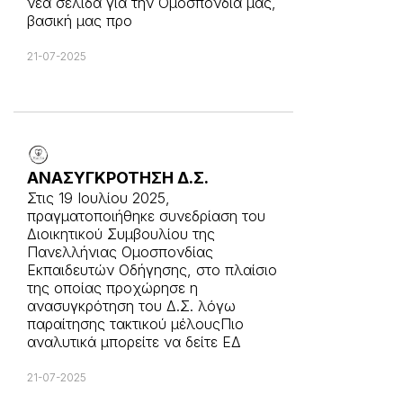
νέα σελίδα για την Ομοσπονδία μας,
βασική μας προ
21-07-2025
ΑΝΑΣΥΓΚΡΟΤΗΣΗ Δ.Σ.
Στις 19 Ιουλίου 2025,
πραγματοποιήθηκε συνεδρίαση του
Διοικητικού Συμβουλίου της
Πανελλήνιας Ομοσπονδίας
Εκπαιδευτών Οδήγησης, στο πλαίσιο
της οποίας προχώρησε η
ανασυγκρότηση του Δ.Σ. λόγω
παραίτησης τακτικού μέλουςΠιο
αναλυτικά μπορείτε να δείτε ΕΔ
21-07-2025