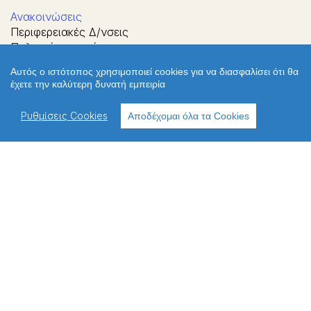
Ανακοινώσεις
Περιφερειακές Δ/νσεις
Πολιτική απορρήτου
Πολιτική cookies
Αυτός ο ιστότοπος χρησιμοποιεί cookies για να διασφαλίσει ότι θα
Χρήσιμοι σύνδεσμοι
έχετε την καλύτερη δυνατή εμπειρία
Επικοινωνία
Παλιό Webite
Ρυθμίσεις Cookies
Αποδέχομαι όλα τα Cookies
ΔΙΕΥΘΥΝΣΗ