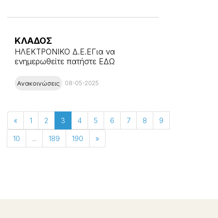
ΚΛΑΔΟΣ
ΗΛΕΚΤΡΟΝΙΚΟ Δ.Ε.ΕΓια να
ενημερωθείτε πατήστε ΕΔΩ
Ανακοινώσεις
08-05-2025
«
1
2
3
4
5
6
7
8
9
10
...
189
190
»