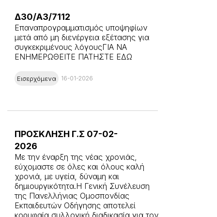
Δ30/Α3/7112
Επαναπρογραμματισμός υποψηφίων
μετά από μη διενέργεια εξέτασης για
συγκεκριμένους λόγουςΓΙΑ ΝΑ
ΕΝΗΜΕΡΩΘΕΙΤΕ ΠΑΤΗΣΤΕ ΕΔΩ
Εισερχόμενα
16-01-2026
ΠΡΟΣΚΛΗΣΗ Γ.Σ 07-02-
2026
Με την έναρξη της νέας χρονιάς,
εύχομαστε σε όλες και όλους καλή
χρονιά, με υγεία, δύναμη και
δημιουργικότητα.Η Γενική Συνέλευση
της Πανελλήνιας Ομοσπονδίας
Εκπαιδευτών Οδήγησης αποτελεί
κορυφαία συλλογική διαδικασία για τον