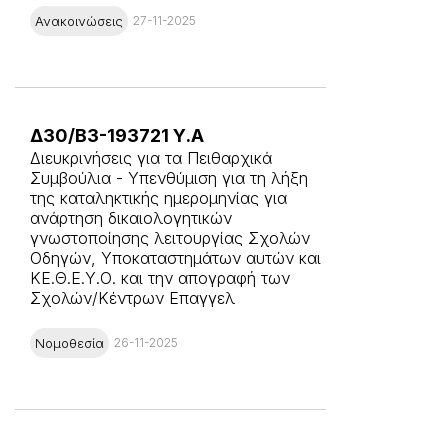
Ανακοινώσεις
27-11-2025
Δ30/Β3-193721 Υ.Α
Διευκρινήσεις για τα Πειθαρχικά
Συμβούλια - Υπενθύμιση για τη λήξη
της καταληκτικής ημερομηνίας για
ανάρτηση δικαιολογητικών
γνωστοποίησης λειτουργίας Σχολών
Οδηγών, Υποκαταστημάτων αυτών και
ΚΕ.Θ.Ε.Υ.Ο. και την απογραφή των
Σχολών/Κέντρων Επαγγελ
Νομοθεσία
26-11-2025