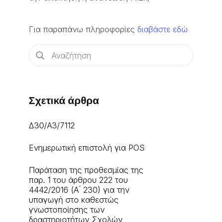
Για παραπάνω πληροφορίες
διαβάστε εδώ
Σχετικά άρθρα
Δ30/Α3/7112
Ενημερωτική επιστολή για POS
Παράταση της προθεσμίας της
παρ. 1 του άρθρου 222 του
4442/2016 (Α ́ 230) για την
υπαγωγή στο καθεστώς
γνωστοποίησης των
δραστηριοτήτων Σχολών