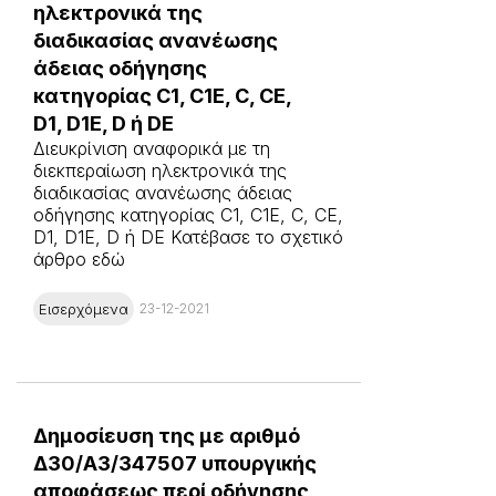
ηλεκτρονικά της
διαδικασίας ανανέωσης
άδειας οδήγησης
κατηγορίας C1, C1E, C, CE,
D1, D1E, D ή DE
Διευκρίνιση αναφορικά με τη
διεκπεραίωση ηλεκτρονικά της
διαδικασίας ανανέωσης άδειας
οδήγησης κατηγορίας C1, C1E, C, CE,
D1, D1E, D ή DE Κατέβασε το σχετικό
άρθρο εδώ
Εισερχόμενα
23-12-2021
Δημοσίευση της με αριθμό
Δ30/A3/347507 υπουργικής
αποφάσεως περί οδήγησης