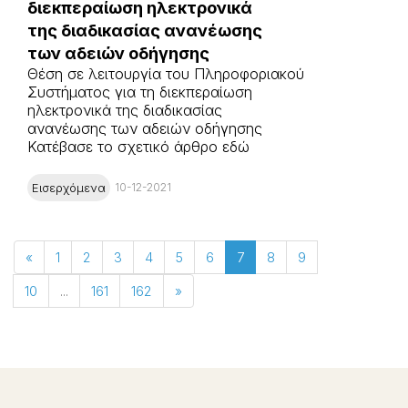
διεκπεραίωση ηλεκτρονικά
της διαδικασίας ανανέωσης
των αδειών οδήγησης
Θέση σε λειτουργία του Πληροφοριακού
Συστήματος για τη διεκπεραίωση
ηλεκτρονικά της διαδικασίας
ανανέωσης των αδειών οδήγησης
Κατέβασε το σχετικό άρθρο εδώ
Εισερχόμενα
10-12-2021
«
1
2
3
4
5
6
7
8
9
10
...
161
162
»