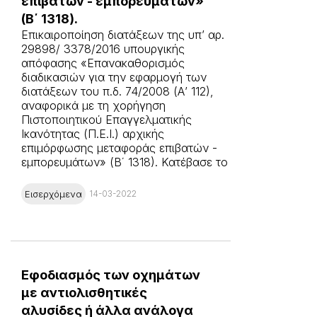
επιβατών - εμπορευμάτων»
(Β΄ 1318).
Επικαιροποίηση διατάξεων της υπ’ αρ.
29898/ 3378/2016 υπουργικής
απόφασης «Επανακαθορισμός
διαδικασιών για την εφαρμογή των
διατάξεων του π.δ. 74/2008 (Α’ 112),
αναφορικά με τη χορήγηση
Πιστοποιητικού Επαγγελματικής
Ικανότητας (Π.Ε.Ι.) αρχικής
επιμόρφωσης μεταφοράς επιβατών -
εμπορευμάτων» (Β΄ 1318). Κατέβασε το
σχετικό άρθρο εδώ
Εισερχόμενα
14-03-2022
Εφοδιασμός των οχημάτων
με αντιολισθητικές
αλυσίδες ή άλλα ανάλογα