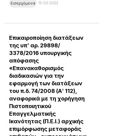
Εισερχόμενα
15-03-2022
Επικαιροποίηση διατάξεων
της υπ’ αρ. 29898/
3378/2016 υπουργικής
απόφασης
«Επανακαθορισμός
διαδικασιών για την
εφαρμογή των διατάξεων
του π.δ. 74/2008 (Α’ 112),
αναφορικά με τη χορήγηση
Πιστοποιητικού
Επαγγελματικής
Ικανότητας (Π.Ε.Ι.) αρχικής
επιμόρφωσης μεταφοράς