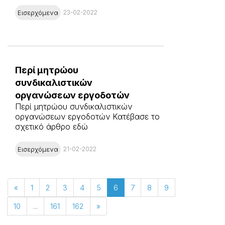
Εισερχόμενα
23-02-2022
Περί μητρώου
συνδικαλιστικών
οργανώσεων εργοδοτών
Περί μητρώου συνδικαλιστικών
οργανώσεων εργοδοτών Κατέβασε το
σχετικό άρθρο εδώ
Εισερχόμενα
21-02-2022
«
1
2
3
4
5
6
7
8
9
10
...
161
162
»