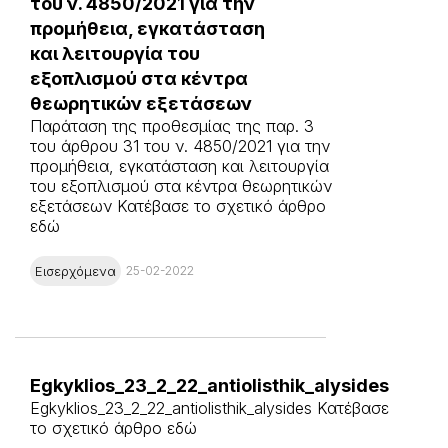
του ν. 4850/2021 για την
προμήθεια, εγκατάσταση
και λειτουργία του
εξοπλισμού στα κέντρα
θεωρητικών εξετάσεων
Παράταση της προθεσμίας της παρ. 3
του άρθρου 31 του ν. 4850/2021 για την
προμήθεια, εγκατάσταση και λειτουργία
του εξοπλισμού στα κέντρα θεωρητικών
εξετάσεων Κατέβασε το σχετικό άρθρο
εδώ
Εισερχόμενα
25-02-2022
Egkyklios_23_2_22_antiolisthik_alysides
Egkyklios_23_2_22_antiolisthik_alysides Κατέβασε
το σχετικό άρθρο εδώ