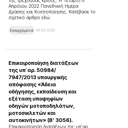
της τρέχουσας κρίσης. Η Τετάρτη 6
Απριλίου 2022 Πανεθνική Ημέρα
Δράσης και Κινητοποίησης. Κατέβασε το
σχετικό άρθρο εδώ
Εισερχόμενα
18-03-2022
Επικαιροποίηση διατάξεων
της υπ΄αρ. 50984/
7947/2013 υπουργικής
απόφασης «Άδεια
οδήγησης, εκπαίδευση και
εξέταση υποψηφίων
οδηγών μοτοποδηλάτων,
μοτοσικλετών και
αυτοκινήτων» (Β’ 3056).
Επικαιροποίηση διατάξεων της υπ΄αρ.