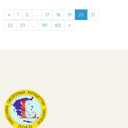
«
1
2
...
17
18
19
20
21
22
23
...
161
162
»