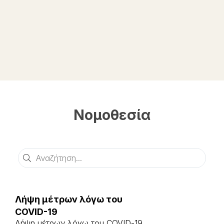
Νομοθεσία
Αναζήτηση
Λήψη μέτρων λόγω του
COVID-19
Λήψη μέτρων λόγω του COVID-19