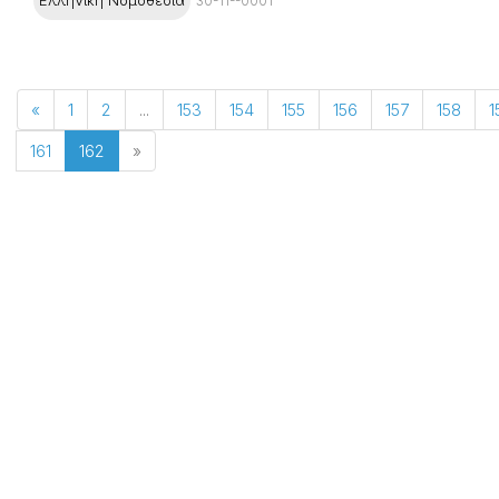
30-11--0001
«
1
2
...
153
154
155
156
157
158
1
161
162
»