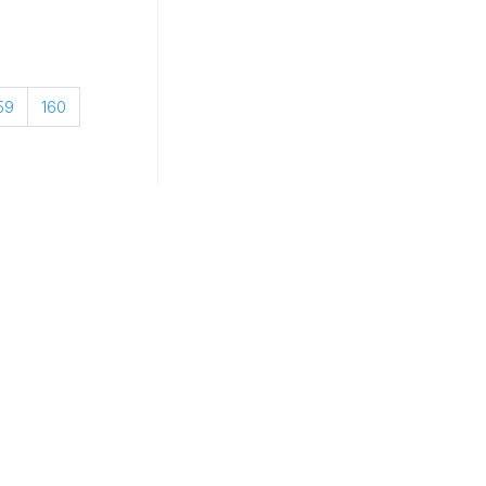
59
160