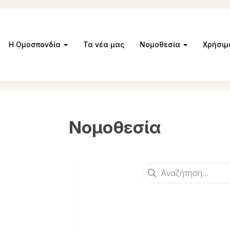
Η Ομοσπονδία
Τα νέα μας
Νομοθεσία
Χρήσι
Νομοθεσία
Αναζήτηση