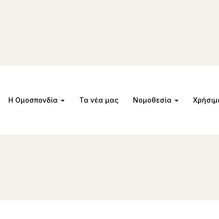
Η Ομοσπονδία
Τα νέα μας
Νομοθεσία
Χρήσι