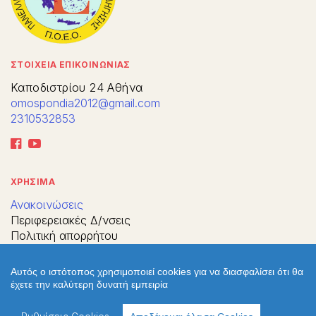
ΣΤΟΙΧΕΙΑ ΕΠΙΚΟΙΝΩΝΙΑΣ
Καποδιστρίου 24 Αθήνα
omospondia2012@gmail.com
2310532853
ΧΡΗΣΙΜΑ
Ανακοινώσεις
Περιφερειακές Δ/νσεις
Πολιτική απορρήτου
Πολιτική cookies
Χρήσιμοι σύνδεσμοι
Αυτός ο ιστότοπος χρησιμοποιεί cookies για να διασφαλίσει ότι θα
Επικοινωνία
έχετε την καλύτερη δυνατή εμπειρία
Παλιό Webite