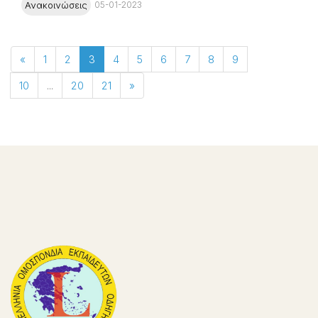
Ανακοινώσεις
05-01-2023
«
1
2
3
4
5
6
7
8
9
10
...
20
21
»