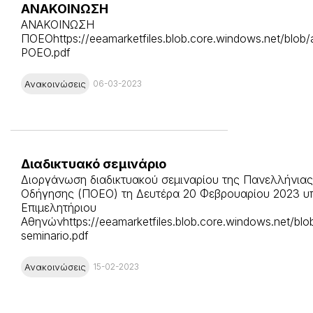
ΑΝΑΚΟΙΝΩΣΗ
ΑΝΑΚΟΙΝΩΣΗ
ΠΟΕΟhttps://eeamarketfiles.blob.core.windows.net/blo
POEO.pdf
Ανακοινώσεις
06-03-2023
Διαδικτυακό σεμινάριο
Διοργάνωση διαδικτυακού σεμιναρίου της Πανελλήνια
Οδήγησης (ΠΟΕΟ) τη Δευτέρα 20 Φεβρουαρίου 2023 υπ
Επιμελητήριου
Αθηνώνhttps://eeamarketfiles.blob.core.windows.net/blob
seminario.pdf
Ανακοινώσεις
15-02-2023