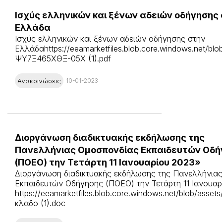
Ισχύς ελληνικών και ξένων αδειών οδήγησης
Ελλάδα
Ισχύς ελληνικών και ξένων αδειών οδήγησης στην
Ελλάδαhttps://eeamarketfiles.blob.core.windows.net/blo
ΨΥ7Ξ465ΧΘΞ-05Χ (1).pdf
Ανακοινώσεις
10-01-2023
Διοργάνωση διαδικτυακής εκδήλωσης της
Πανελλήνιας Ομοσπονδίας Εκπαιδευτών Οδή
(ΠΟΕΟ) την Τετάρτη 11 Ιανουαρίου 2023»
Διοργάνωση διαδικτυακής εκδήλωσης της Πανελλήνια
Εκπαιδευτών Οδήγησης (ΠΟΕΟ) την Τετάρτη 11 Ιανουαρ
https://eeamarketfiles.blob.core.windows.net/blob/assets
κλαδο (1).doc