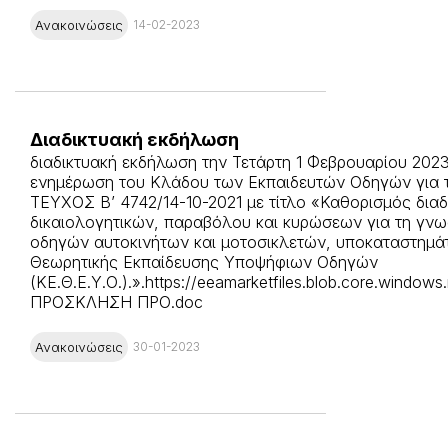
Ανακοινώσεις
14-02-2023
Διαδικτυακή εκδήλωση
διαδικτυακή εκδήλωση την Τετάρτη 1 Φεβρουαρίου 2023
ενημέρωση του Κλάδου των Εκπαιδευτών Οδηγών για 
ΤΕΥΧΟΣ Β’ 4742/14-10-2021 με τίτλο «Καθορισμός διαδ
δικαιολογητικών, παραβόλου και κυρώσεων για τη γν
οδηγών αυτοκινήτων και μοτοσικλετών, υποκαταστημά
Θεωρητικής Εκπαίδευσης Υποψήφιων Οδηγών
(ΚΕ.Θ.Ε.Υ.Ο.).».https://eeamarketfiles.blob.core.windows
ΠΡΟΣΚΛΗΣΗ ΠΡΟ.doc
Ανακοινώσεις
30-01-2023