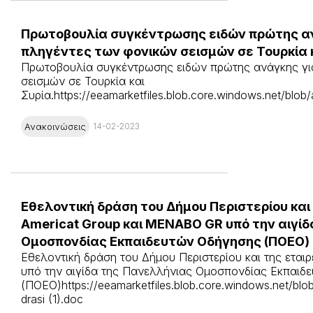
Πρωτοβουλία συγκέντρωσης ειδών πρώτης αν
πληγέντες των φονικών σεισμών σε Τουρκία κ
Πρωτοβουλία συγκέντρωσης ειδών πρώτης ανάγκης γι
σεισμών σε Τουρκία και
Συρία.https://eeamarketfiles.blob.core.windows.net/blob
Ανακοινώσεις
14-02-2023
Εθελοντική δράση του Δήμου Περιστερίου και
Americat Group και MENABO GR υπό την αιγί
Ομοσπονδίας Εκπαιδευτών Οδήγησης (ΠΟΕΟ)
Εθελοντική δράση του Δήμου Περιστερίου και της εται
υπό την αιγίδα της Πανελλήνιας Ομοσπονδίας Εκπαιδ
(ΠΟΕΟ)https://eeamarketfiles.blob.core.windows.net/blob
drasi (1).doc