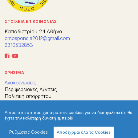
ΣΤΟΙΧΕΙΑ ΕΠΙΚΟΙΝΩΝΙΑΣ
Καποδιστρίου 24 Αθήνα
omospondia2012@gmail.com
2310532853
ΧΡΗΣΙΜΑ
Ανακοινώσεις
Περιφερειακές Δ/νσεις
Πολιτική απορρήτου
Πολιτική cookies
Χρήσιμοι σύνδεσμοι
Αυτός ο ιστότοπος χρησιμοποιεί cookies για να διασφαλίσει ότι θα
Επικοινωνία
έχετε την καλύτερη δυνατή εμπειρία
Παλιό Webite
Ρυθμίσεις Cookies
Αποδέχομαι όλα τα Cookies