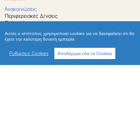
Ανακοινώσεις
Περιφερειακές Δ/νσεις
Πολιτική απορρήτου
Πολιτική cookies
Αυτός ο ιστότοπος χρησιμοποιεί cookies για να διασφαλίσει ότι θα
Χρήσιμοι σύνδεσμοι
έχετε την καλύτερη δυνατή εμπειρία
Επικοινωνία
Παλιό Webite
Ρυθμίσεις Cookies
Αποδέχομαι όλα τα Cookies
ΔΙΕΥΘΥΝΣΗ