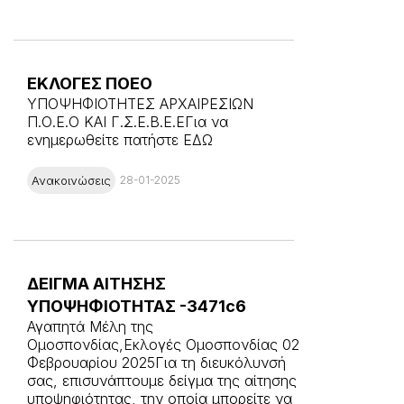
ΕΚΛΟΓΕΣ ΠΟΕΟ
ΥΠΟΨΗΦΙΟΤΗΤΕΣ ΑΡΧΑΙΡΕΣΙΩΝ
Π.Ο.Ε.Ο ΚΑΙ Γ.Σ.Ε.Β.Ε.ΕΓια να
ενημερωθείτε πατήστε ΕΔΩ
Ανακοινώσεις
28-01-2025
ΔΕΙΓΜΑ ΑΙΤΗΣΗΣ
ΥΠΟΨΗΦΙΟΤΗΤΑΣ -3471c6
Αγαπητά Μέλη της
Ομοσπονδίας,Εκλογές Ομοσπονδίας 02
Φεβρουαρίου 2025Για τη διευκόλυνσή
σας, επισυνάπτουμε δείγμα της αίτησης
υποψηφιότητας, την οποία μπορείτε να