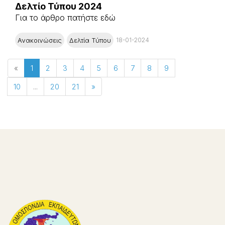
Δελτίο Τύπου 2024
Για το άρθρο πατήστε εδώ
Ανακοινώσεις
Δελτία Τύπου
18-01-2024
«
1
2
3
4
5
6
7
8
9
10
...
20
21
»