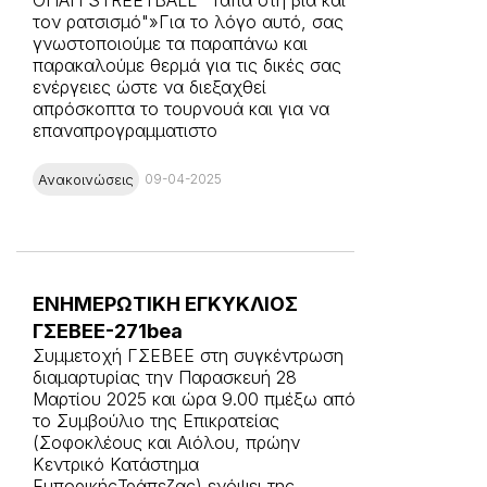
τον ρατσισμό"»Για το λόγο αυτό, σας
γνωστοποιούμε τα παραπάνω και
παρακαλούμε θερμά για τις δικές σας
ενέργειες ώστε να διεξαχθεί
απρόσκοπτα το τουρνουά και για να
επαναπρογραμματιστο
Ανακοινώσεις
09-04-2025
ΕΝΗΜΕΡΩΤΙΚΗ ΕΓΚΥΚΛΙΟΣ
ΓΣΕΒΕΕ-271bea
Συμμετοχή ΓΣΕΒΕΕ στη συγκέντρωση
διαμαρτυρίας την Παρασκευή 28
Μαρτίου 2025 και ώρα 9.00 πμέξω από
το Συμβούλιο της Επικρατείας
(Σοφοκλέους και Αιόλου, πρώην
Κεντρικό Κατάστημα
ΕμπορικήςΤράπεζας) ενόψει της