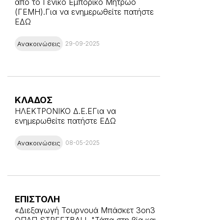
από το Γενικό Εμπορικό Μητρώο
(ΓΕΜΗ).Για να ενημερωθείτε πατήστε
ΕΔΩ
Ανακοινώσεις
29-09-2025
ΚΛΑΔΟΣ
ΗΛΕΚΤΡΟΝΙΚΟ Δ.Ε.ΕΓια να
ενημερωθείτε πατήστε ΕΔΩ
Ανακοινώσεις
08-05-2025
ΕΠΙΣΤΟΛΗ
«Διεξαγωγή Τουρνουά Μπάσκετ 3on3
ΟΠΑΠ STREETBALL "Τάπα στη βία και